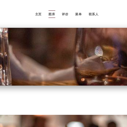
主页
图库
评价
菜单
联系人