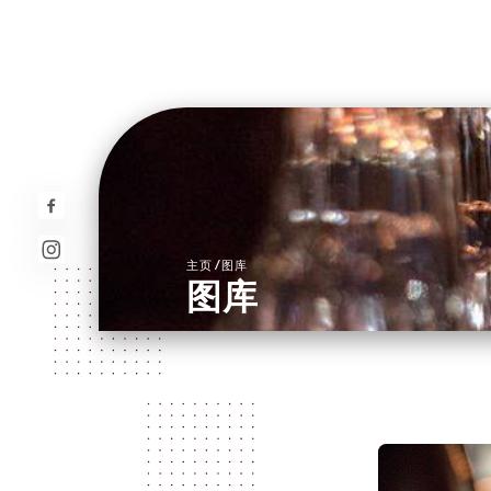
/
主页
图库
图库