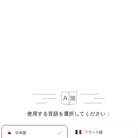
メニュー
JA
/
ホーム
ギャラリー
ギャラリー
使用する言語を選択してください：
使用する言語を選択してください：
フランス語
フランス語
日本語
日本語