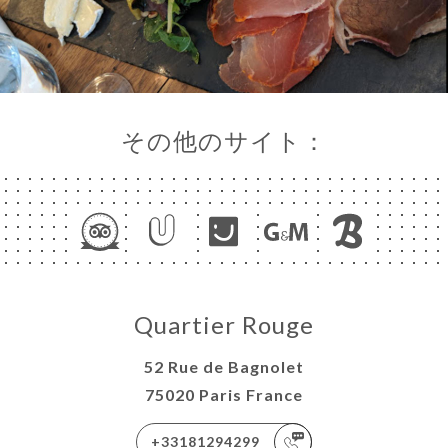
その他のサイト：
Quartier Rouge
52 Rue de Bagnolet
75020 Paris France
+33181294299